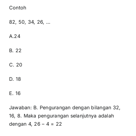
Contoh
82, 50, 34, 26, …
A.24
B. 22
C. 20
D. 18
E. 16
Jawaban: B. Pengurangan dengan bilangan 32,
16, 8. Maka pengurangan selanjutnya adalah
dengan 4, 26 – 4 = 22