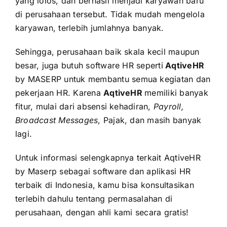
yang lolos, dan berhasil menjadi karyawan baru
di perusahaan tersebut. Tidak mudah mengelola
karyawan, terlebih jumlahnya banyak.
Sehingga, perusahaan baik skala kecil maupun
besar, juga butuh
software HR
seperti
AqtiveHR
by
MASERP
untuk membantu semua kegiatan dan
pekerjaan HR. Karena
AqtiveHR
memiliki banyak
fitur, mulai dari absensi kehadiran,
Payroll,
Broadcast Messages
, Pajak, dan masih banyak
lagi.
Untuk informasi selengkapnya terkait AqtiveHR
by Maserp sebagai software dan aplikasi HR
terbaik di Indonesia, kamu bisa konsultasikan
terlebih dahulu tentang permasalahan di
perusahaan, dengan ahli kami secara gratis!