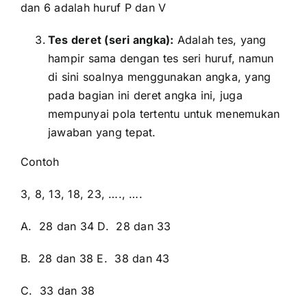
dan 6 adalah huruf P dan V
Tes deret (seri angka):
Adalah tes, yang
hampir sama dengan tes seri huruf, namun
di sini soalnya menggunakan angka, yang
pada bagian ini deret angka ini, juga
mempunyai pola tertentu untuk menemukan
jawaban yang tepat.
Contoh
3, 8, 13, 18, 23, …., ….
A. 28 dan 34 D. 28 dan 33
B. 28 dan 38 E. 38 dan 43
C. 33 dan 38