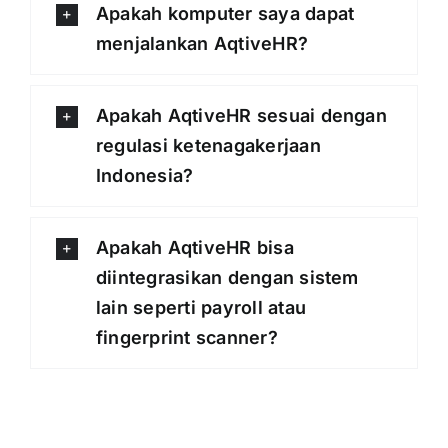
Apakah komputer saya dapat
menjalankan AqtiveHR?
Apakah AqtiveHR sesuai dengan
regulasi ketenagakerjaan
Indonesia?
Apakah AqtiveHR bisa
diintegrasikan dengan sistem
lain seperti payroll atau
fingerprint scanner?