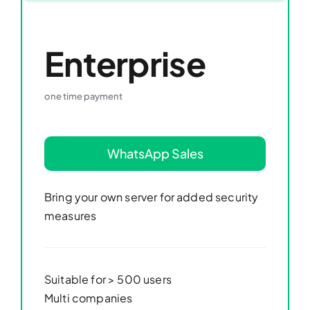
Enterprise
one time payment
WhatsApp Sales
Bring your own server for added security
measures
Suitable for > 500 users
Multi companies