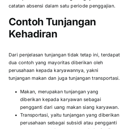
catatan absensi dalam satu periode penggajian.
Contoh Tunjangan
Kehadiran
Dari penjelasan tunjangan tidak tetap ini, terdapat
dua contoh yang mayoritas diberikan oleh
perusahaan kepada karyawannya, yakni
tunjangan makan dan juga tunjangan transportasi.
Makan, merupakan tunjangan yang
diberikan kepada karyawan sebagai
pengganti dari uang makan siang karyawan.
Transportasi, yaitu tunjangan yang diberikan
perusahaan sebagai subsidi atau pengganti