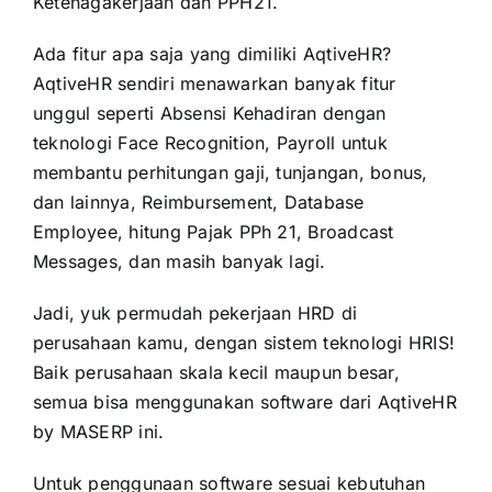
Ketenagakerjaan dan PPH21.
Ada fitur apa saja yang dimiliki AqtiveHR?
AqtiveHR sendiri menawarkan banyak fitur
unggul seperti Absensi Kehadiran dengan
teknologi Face Recognition, Payroll untuk
membantu perhitungan gaji, tunjangan, bonus,
dan lainnya, Reimbursement, Database
Employee, hitung Pajak PPh 21, Broadcast
Messages, dan masih banyak lagi.
Jadi, yuk permudah pekerjaan HRD di
perusahaan kamu, dengan sistem teknologi HRIS!
Baik perusahaan skala kecil maupun besar,
semua bisa menggunakan software dari AqtiveHR
by
MASERP
ini.
Untuk penggunaan software sesuai kebutuhan