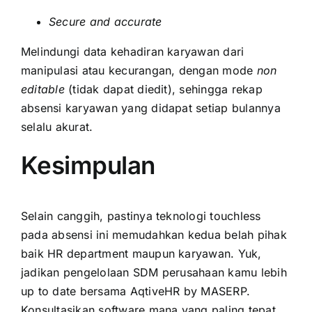
Secure and accurate
Melindungi data kehadiran karyawan dari
manipulasi atau kecurangan, dengan mode
non
editable
(tidak dapat diedit), sehingga rekap
absensi karyawan yang didapat setiap bulannya
selalu akurat.
Kesimpulan
Selain canggih, pastinya teknologi touchless
pada absensi ini memudahkan kedua belah pihak
baik HR department maupun karyawan. Yuk,
jadikan pengelolaan SDM perusahaan kamu lebih
up to date bersama AqtiveHR by
MASERP
.
Konsultasikan software mana yang paling tepat