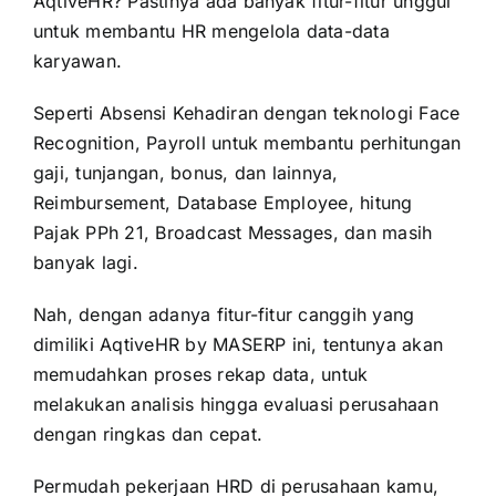
AqtiveHR? Pastinya ada banyak fitur-fitur unggul
untuk membantu HR mengelola data-data
karyawan.
Seperti Absensi Kehadiran dengan teknologi Face
Recognition, Payroll untuk membantu perhitungan
gaji, tunjangan, bonus, dan lainnya,
Reimbursement, Database Employee, hitung
Pajak PPh 21
, Broadcast Messages, dan masih
banyak lagi.
Nah, dengan adanya fitur-fitur canggih yang
dimiliki AqtiveHR by MASERP ini, tentunya akan
memudahkan proses rekap data, untuk
melakukan analisis hingga evaluasi perusahaan
dengan ringkas dan cepat.
Permudah pekerjaan HRD di perusahaan kamu,