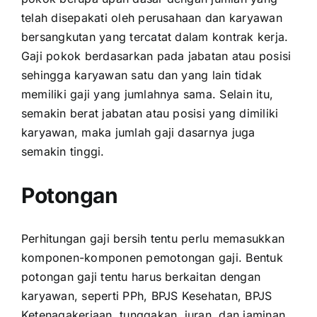
telah disepakati oleh perusahaan dan karyawan
bersangkutan yang tercatat dalam kontrak kerja.
Gaji pokok berdasarkan pada jabatan atau posisi
sehingga karyawan satu dan yang lain tidak
memiliki gaji yang jumlahnya sama. Selain itu,
semakin berat jabatan atau posisi yang dimiliki
karyawan, maka jumlah gaji dasarnya juga
semakin tinggi.
Potongan
Perhitungan gaji bersih tentu perlu memasukkan
komponen-komponen pemotongan gaji. Bentuk
potongan gaji tentu harus berkaitan dengan
karyawan, seperti PPh, BPJS Kesehatan, BPJS
Ketenagakerjaan, tunggakan, iuran, dan jaminan