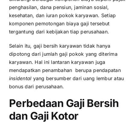
penghasilan, dana pensiun, jaminan sosial,
kesehatan, dan iuran pokok karyawan. Setiap
komponen pemotongan biaya gaji tersebut
tergantung dari kebijakan tiap perusahaan.
Selain itu, gaji bersih karyawan tidak hanya
dipotong dari jumlah gaji pokok yang diterima
karyawan. Hal ini lantaran karyawan juga
mendapatkan penambahan berupa pendapatan
insidental
yang bersumber dari uang lembur atau
bonus dari perusahaan.
Perbedaan Gaji Bersih
dan Gaji Kotor