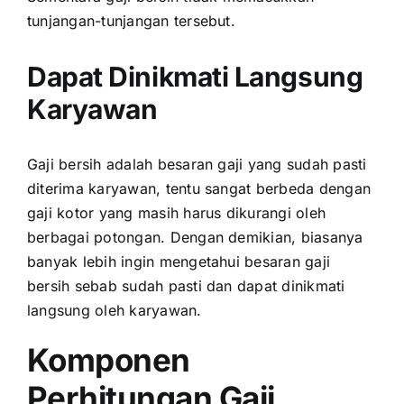
tunjangan-tunjangan tersebut.
Dapat Dinikmati Langsung
Karyawan
Gaji bersih adalah besaran gaji yang sudah pasti
diterima karyawan, tentu sangat berbeda dengan
gaji kotor yang masih harus dikurangi oleh
berbagai potongan. Dengan demikian, biasanya
banyak lebih ingin mengetahui besaran gaji
bersih sebab sudah pasti dan dapat dinikmati
langsung oleh karyawan.
Komponen
Perhitungan Gaji