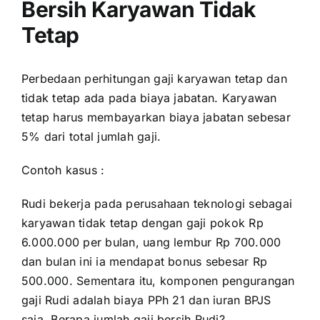
Bersih Karyawan Tidak
Tetap
Perbedaan perhitungan gaji karyawan tetap dan
tidak tetap ada pada biaya jabatan. Karyawan
tetap harus membayarkan biaya jabatan sebesar
5% dari total jumlah gaji.
Contoh kasus :
Rudi bekerja pada perusahaan teknologi sebagai
karyawan tidak tetap dengan gaji pokok Rp
6.000.000 per bulan, uang lembur Rp 700.000
dan bulan ini ia mendapat bonus sebesar Rp
500.000. Sementara itu, komponen pengurangan
gaji Rudi adalah biaya PPh 21 dan iuran BPJS
saja. Berapa jumlah gaji bersih Rudi?