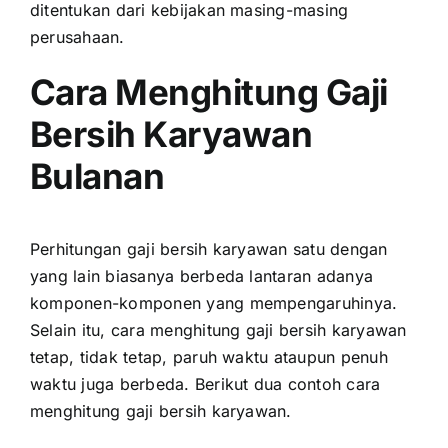
ditentukan dari kebijakan masing-masing
perusahaan.
Cara Menghitung Gaji
Bersih Karyawan
Bulanan
Perhitungan gaji bersih karyawan satu dengan
yang lain biasanya berbeda lantaran adanya
komponen-komponen yang mempengaruhinya.
Selain itu, cara menghitung gaji bersih karyawan
tetap, tidak tetap, paruh waktu ataupun penuh
waktu juga berbeda. Berikut dua contoh cara
menghitung gaji bersih karyawan.