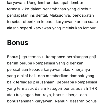
karyawan. Uang lembur atau upah lembur
termasuk ke dalam penambahan yang disebut
pendapatan insidental. Maksudnya, pendapatan
tersebut diberikan kepada karyawan karena suatu
alasan seperti karyawan yang melakukan lembur.
Bonus
Bonus juga termasuk komponen perhitungan gaji
bersih berupa kompensasi yang diberikan
perusahaan kepada karyawan atas kinerjanya
yang dinilai baik dan memberikan dampak yang
baik terhadap perusahaan. Beberapa kompensasi
yang termasuk dalam kategori bonus adalah THR
atau tunjangan hari raya, bonus kinerja, dan
bonus tahunan karyawan. Namun, besaran bonus