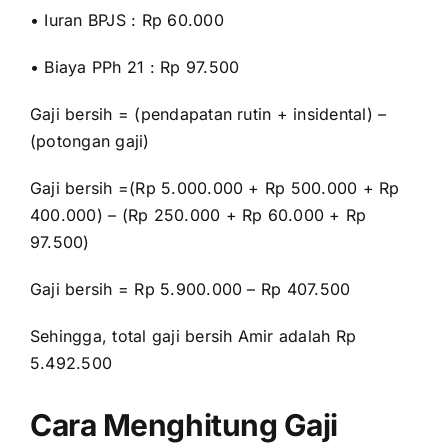
• Iuran BPJS : Rp 60.000
• Biaya PPh 21 : Rp 97.500
Gaji bersih = (pendapatan rutin + insidental) –
(potongan gaji)
Gaji bersih =(Rp 5.000.000 + Rp 500.000 + Rp
400.000) – (Rp 250.000 + Rp 60.000 + Rp
97.500)
Gaji bersih = Rp 5.900.000 – Rp 407.500
Sehingga, total gaji bersih Amir adalah Rp
5.492.500
Cara Menghitung Gaji