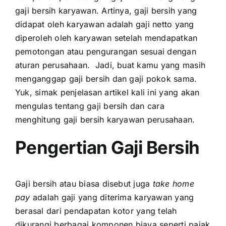
gaji bersih karyawan. Artinya, gaji bersih yang
didapat oleh karyawan adalah gaji netto yang
diperoleh oleh karyawan setelah mendapatkan
pemotongan atau pengurangan sesuai dengan
aturan perusahaan. Jadi, buat kamu yang masih
menganggap gaji bersih dan gaji pokok sama.
Yuk, simak penjelasan artikel kali ini yang akan
mengulas tentang gaji bersih dan cara
menghitung gaji bersih karyawan perusahaan.
Pengertian Gaji Bersih
Gaji bersih
atau biasa disebut juga
take home
pay
adalah gaji yang diterima karyawan yang
berasal dari pendapatan kotor yang telah
dikurangi berbagai komponen biaya seperti pajak