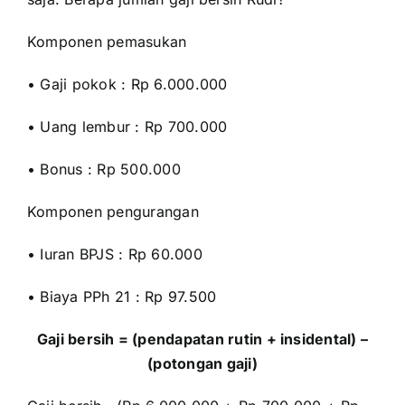
Komponen pemasukan
• Gaji pokok : Rp 6.000.000
• Uang lembur : Rp 700.000
• Bonus : Rp 500.000
Komponen pengurangan
• Iuran BPJS : Rp 60.000
• Biaya PPh 21 : Rp 97.500
Gaji bersih = (pendapatan rutin + insidental) –
(potongan gaji)