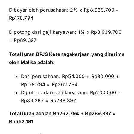
Dibayar oleh perusahaan: 2% x Rp8.939.700 =
Rp178.794
Dipotong dari gaji karyawan: 1% x Rp8.939.700
= Rp89.397
Total Iuran BPJS Ketenagakerjaan yang diterima
oleh Malika adalah:
Dari perusahaan: Rp54.000 + Rp30.000 +
Rp178.794 = Rp262.794
Dipotong dari gaji karyawan: Rp200.000 +
Rp89.397 = Rp289.397
Total iuran adalah Rp262.794 + Rp289.397 =
Rp552.191