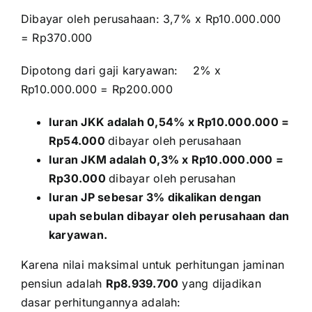
Dibayar oleh perusahaan: 3,7% x Rp10.000.000
= Rp370.000
Dipotong dari gaji karyawan: 2% x
Rp10.000.000 = Rp200.000
Iuran JKK adalah 0,54% x Rp10.000.000 =
Rp54.000
dibayar oleh perusahaan
Iuran JKM adalah 0,3% x Rp10.000.000 =
Rp30.000
dibayar oleh perusahan
Iuran JP sebesar 3% dikalikan dengan
upah sebulan dibayar oleh perusahaan dan
karyawan.
Karena nilai maksimal untuk perhitungan jaminan
pensiun adalah
Rp8.939.700
yang dijadikan
dasar perhitungannya adalah: