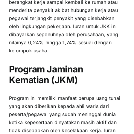
berangkat kerja sampai kembali ke rumah atau
menderita penyakit akibat hubungan kerja atau
pegawai terjangkit penyakit yang disebabkan
oleh lingkungan pekerjaan. Iuran untuk JKK ini
dibayarkan sepenuhnya oleh perusahaan, yang
nilainya 0,24% hingga 1,74% sesuai dengan
kelompok usaha.
Program Jaminan
Kematian (JKM)
Program ini memiliki manfaat berupa uang tunai
yang akan diberikan kepada ahli waris dari
peserta/pegawai yang sudah meninggal dunia
ketika kepesertaan dinyatakan masih aktif dan
tidak disebabkan oleh kecelakaan kerja. Iuran