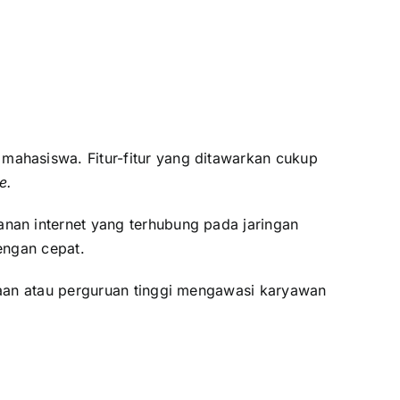
ahasiswa. Fitur-fitur yang ditawarkan cukup
e.
an internet yang terhubung pada jaringan
engan cepat.
an atau perguruan tinggi mengawasi karyawan