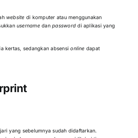
uah
website
di komputer atau menggunakan
asukkan
username
dan
password
di aplikasi yang
a kertas, sedangkan absensi
online
dapat
rprint
jari yang sebelumnya sudah didaftarkan.