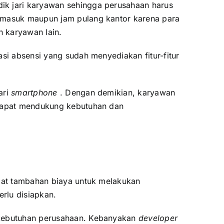
dik jari karyawan sehingga perusahaan harus
m masuk maupun jam pulang kantor karena para
n karyawan lain.
si absensi yang sudah menyediakan fitur-fitur
ari
smartphone
. Dengan demikian, karyawan
apat mendukung kebutuhan dan
apat tambahan biaya untuk melakukan
rlu disiapkan.
n kebutuhan perusahaan. Kebanyakan
developer