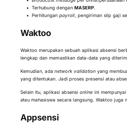
Terhubung dengan
MASERP
.
Perhitungan
payroll
, pengiriman slip gaji s
Waktoo
Waktoo merupakan sebuah aplikasi absensi ber
lengkap dan memastikan data-data yang diteri
Kemudian, ada
network validation
yang membuat
yang ditentukan. Jadi proses presensi atau abse
Selain itu, aplikasi absensi
online
ini mempunyai 
atau mahasiswa secara langsung. Waktoo juga
Appsensi