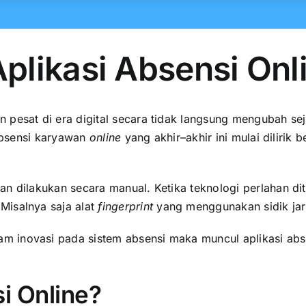
plikasi Absensi On
pesat di era digital secara tidak langsung mengubah sejum
 absensi karyawan
online
yang akhir–akhir ini mulai diliri
an dilakukan secara manual. Ketika teknologi perlahan di
Misalnya saja alat
fingerprint
yang menggunakan sidik jar
m inovasi pada sistem absensi maka muncul aplikasi ab
si Online?