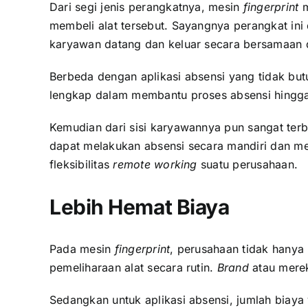
Dari segi jenis perangkatnya, mesin
fingerprint
m
membeli alat tersebut. Sayangnya perangkat in
karyawan datang dan keluar secara bersamaan d
Berbeda dengan aplikasi absensi yang tidak butu
lengkap dalam membantu proses absensi hingga 
Kemudian dari sisi karyawannya pun sangat terb
dapat melakukan absensi secara mandiri dan me
fleksibilitas
remote working
suatu perusahaan.
Lebih Hemat Biaya
Pada mesin
fingerprint
, perusahaan tidak hanya
pemeliharaan alat secara rutin.
Brand
atau mere
Sedangkan untuk aplikasi absensi, jumlah biay