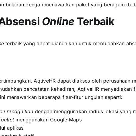
anan bulanan dengan menawarkan paket yang beragam di 
 Absensi
Online
Terbaik
ne
terbaik yang dapat diandalkan untuk memudahkan abs
pertimbangkan. AqtiveHR dapat diakses oleh perusahaan
mudahkan pencatatan kehadiran, AqtiveHR menyediakan f
ni menawarkan beberapa fitur-fitur ungulan seperti:
ce recognition
dengan menggunakan radius lokasi yang m
/
outlet
menggunakan Google Maps
ui aplikasi
 keseluruh
staff