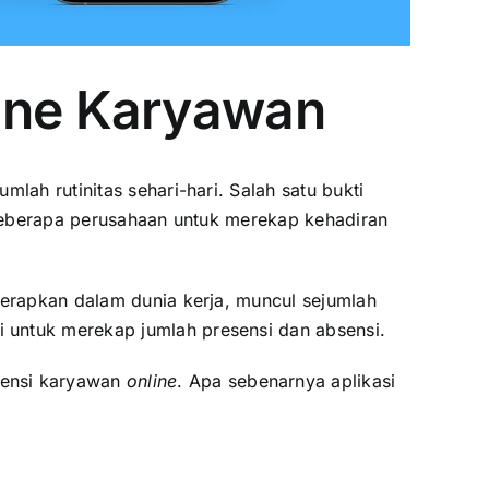
line Karyawan
lah rutinitas sehari-hari. Salah satu bukti
k beberapa perusahaan untuk merekap kehadiran
terapkan dalam dunia kerja, muncul sejumlah
i untuk merekap jumlah presensi dan
absensi.
sensi karyawan
online
. Apa sebenarnya aplikasi