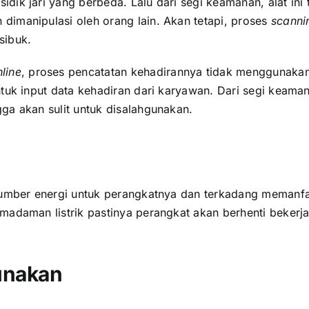
dik jari yang berbeda. Lalu dari segi keamanan, alat ini 
dimanipulasi oleh orang lain. Akan tetapi, proses
scanni
sibuk.
line
, proses pencatatan kehadirannya tidak menggunakan 
ntuk input data kehadiran dari karyawan. Dari segi keam
ga akan sulit untuk disalahgunakan.
umber energi untuk perangkatnya dan terkadang memanfaat
madaman listrik pastinya perangkat akan berhenti bekerja
unakan