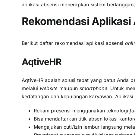
aplikasi absensi menerapkan sistem berlangg
Rekomendasi Aplikasi
Berikut daftar rekomendasi aplikasi absensi
onli
AqtiveHR
AqtiveHR adalah solusi tepat yang patut Anda 
melalui
website
maupun
smartphone
. Untuk me
kedatangan dan kepulangan karyawan. Aplikasi i
Rekam presensi menggunakan teknologi
fa
Bisa mendaftarkan titik absen lokasi kantor
Mengajukan cuti/izin lembur langsung melal
Broadcast message
per divisi/perusahaan