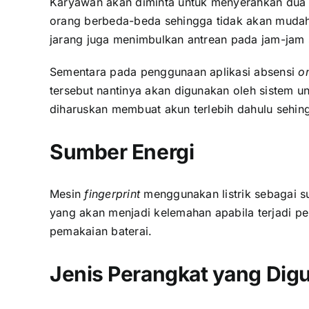
Karyawan
akan diminta untuk menyerahkan dua si
orang berbeda-beda sehingga tidak akan mudah 
jarang juga menimbulkan antrean pada jam-jam 
Sementara pada penggunaan aplikasi absensi
on
tersebut nantinya akan digunakan oleh sistem u
diharuskan membuat akun terlebih dahulu sehing
Sumber Energi
Mesin
fingerprint
menggunakan listrik sebagai s
yang akan menjadi kelemahan apabila terjadi pe
pemakaian baterai.
Jenis Perangkat yang Dig