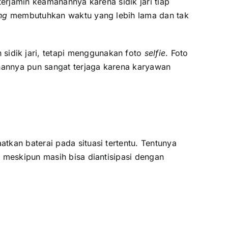
terjamin keamanannya karena sidik jari tiap
ng
membutuhkan waktu yang lebih lama dan tak
sidik jari, tetapi menggunakan foto
selfie
. Foto
anannya pun sangat terjaga karena karyawan
kan baterai pada situasi tertentu. Tentunya
 meskipun masih bisa diantisipasi dengan