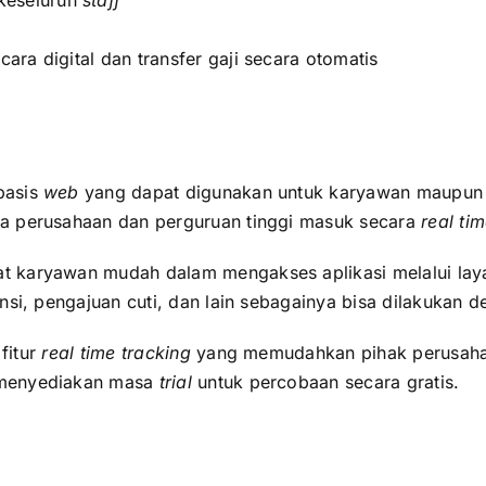
ecara digital dan transfer gaji secara otomatis
basis
web
yang dapat digunakan untuk karyawan maupun m
ma perusahaan dan perguruan tinggi masuk secara
real tim
 karyawan mudah dalam mengakses aplikasi melalui layan
nsi, pengajuan cuti, dan lain sebagainya bisa dilakukan d
fitur
real time tracking
yang memudahkan pihak perusaha
 menyediakan masa
trial
untuk percobaan secara gratis.