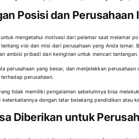
an Posisi dan Perusahaan I
n untuk mengetahui motivasi dari pelamar saat melamar po
entang visi dan misi dari perusahaan yang Anda lamar. B
n ambisi pribadi dan keinginan untuk mencari tantangan.
ala perusahaan yang besar, dan menjelekkan perusahaan di
al terhadap perusahaan.
ang tidak memiliki pengalaman sebelumnya bisa melakuka
 keterkaitannya dengan latar belakang pendidikan atau ke
isa Diberikan untuk Perusa