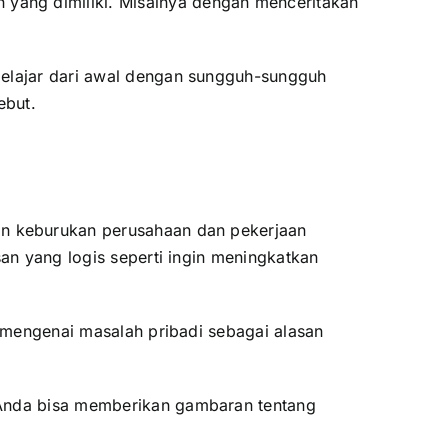
yang dimiliki. Misalnya dengan menceritakan
belajar dari awal dengan sungguh-sungguh
sebut.
n keburukan perusahaan dan pekerjaan
san yang logis seperti ingin meningkatkan
 mengenai masalah pribadi sebagai alasan
 Anda bisa memberikan gambaran tentang