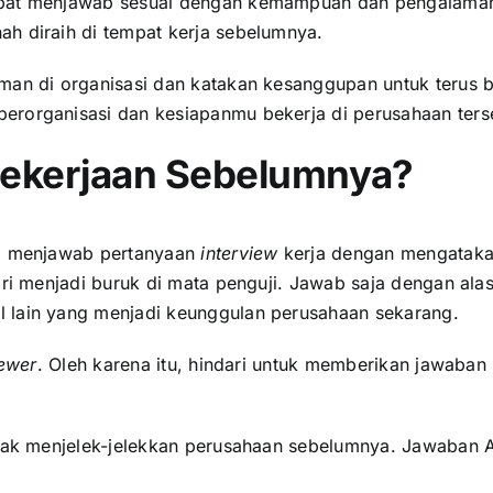
apat menjawab sesuai dengan kemampuan dan pengalaman 
h diraih di tempat kerja sebelumnya.
aman di organisasi dan katakan kesanggupan untuk terus 
berorganisasi dan kesiapanmu bekerja di perusahaan ter
Pekerjaan Sebelumnya?
ri menjawab pertanyaan
interview
kerja dengan mengataka
iri menjadi buruk di mata penguji. Jawab saja dengan ala
 lain yang menjadi keunggulan perusahaan sekarang.
iewer
. Oleh karena itu, hindari untuk memberikan jawaban
tidak menjelek-jelekkan perusahaan sebelumnya. Jawaban