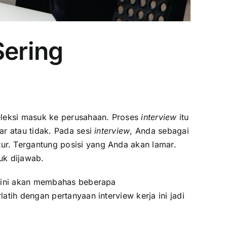
Sering
eleksi masuk ke perusahaan. Proses
interview
itu
ar atau tidak. Pada sesi
interview
, Anda sebagai
ur. Tergantung posisi yang Anda akan lamar.
uk dijawab.
 ini akan membahas beberapa
atih dengan pertanyaan interview kerja ini jadi