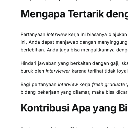
Mengapa Tertarik deng
Pertanyaan
interview
kerja ini biasanya diajuka
ini, Anda dapat menjawab dengan menyinggung t
berlebihan. Anda juga bisa mengaitkannya denga
Hindari jawaban yang berkaitan dengan gaji, sk
buruk oleh
interviewer
karena terlihat tidak loy
Bagi pertanyaan
interview
kerja
fresh graduate
y
bidang pekerjaan yang dilamar, maka bisa dicari
Kontribusi Apa yang B