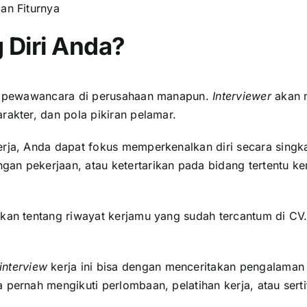
dan Fiturnya
 Diri Anda?
an pewawancara di perusahaan manapun.
Interviewer
akan 
rakter, dan pola pikiran pelamar.
rja, Anda dapat fokus memperkenalkan diri secara singkat
an pekerjaan, atau ketertarikan pada bidang tertentu k
takan tentang riwayat kerjamu yang sudah tercantum di 
interview
kerja ini bisa dengan menceritakan pengalaman
 pernah mengikuti perlombaan, pelatihan kerja, atau sert