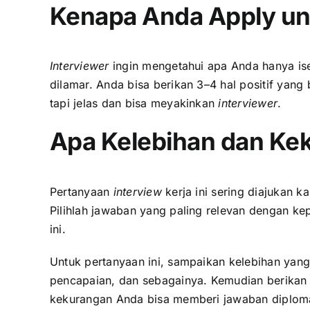
Kenapa Anda Apply unt
Interviewer
ingin mengetahui apa Anda hanya is
dilamar. Anda bisa berikan 3–4 hal positif yan
tapi jelas dan bisa meyakinkan
interviewer
.
Apa Kelebihan dan Ke
Pertanyaan
interview
kerja ini sering diajukan k
Pilihlah jawaban yang paling relevan dengan k
ini.
Untuk pertanyaan ini, sampaikan kelebihan yang
pencapaian, dan sebagainya. Kemudian berikan
kekurangan Anda bisa memberi jawaban diplomat