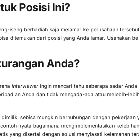
uk Posisi Ini?
eng-iseng berhadiah saja melamar ke perusahaan tersebu
g bisa ditemukan dari posisi yang Anda lamar. Usahakan b
kurangan Anda?
arena
interviewer
ingin mencari tahu seberapa sadar Anda 
epribadian Anda dan tidak mengada-ada atau melebih-leb
 dimiliki sebisa mungkin berhubungan dengan pekerjaan ya
 contoh nyata bagaimana mengimplementasikan kelebihan 
is yang disertai dengan solusi menyiasati kelemahan ter