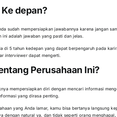
n Ke depan?
 Anda sudah mempersiapkan jawabannya karena jangan sa
ini adalah jawaban yang pasti dan jelas.
a di 5 tahun kedepan yang dapat berpengaruh pada karir
gar
interviewer
dapat mengerti.
entang Perusahaan Ini?
knya mempersiapkan diri dengan mencari informasi menge
nformasi yang dirasa penting.
usahaan yang Anda lamar, kamu bisa bertanya langsung k
 dengan natural ya, dan tidak seperti orang menghapal