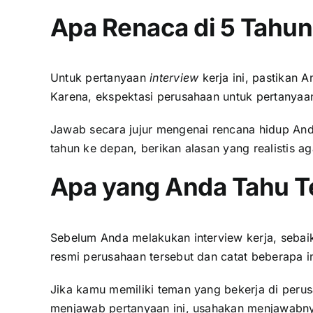
Apa Renaca di 5 Tahu
Untuk pertanyaan
interview
kerja ini, pastikan
Karena, ekspektasi perusahaan untuk pertanyaan 
Jawab secara jujur mengenai rencana hidup And
tahun ke depan, berikan alasan yang realistis a
Apa yang Anda Tahu T
Sebelum Anda melakukan interview kerja, sebai
resmi perusahaan tersebut dan catat beberapa i
Jika kamu memiliki teman yang bekerja di per
menjawab pertanyaan ini, usahakan menjawabnya