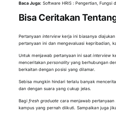
Baca Juga:
Software HRIS : Pengertian, Fungsi 
Bisa Ceritakan Tentang
Pertanyaan
interview
kerja ini biasanya diajuk
pertanyaan ini dan mengevaluasi kepribadian, ka
Untuk menjawab pertanyaan ini saat
interview
ke
menceritakan
personality
yang berhubungan deng
berkaitan dengan posisi yang dilamar.
Sebisa mungkin hindari terlalu banyak menceri
dan dengan suara yang cukup jelas.
Bagi
fresh graduate
cara menjawab pertanyaan
kampus yang pernah diikuti. Sampaikan juga jika