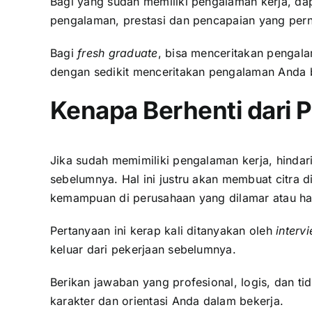
Bagi yang sudah memiliki pengalaman kerja, d
pengalaman, prestasi dan pencapaian yang perna
Bagi
fresh graduate
, bisa menceritakan pengal
dengan sedikit menceritakan pengalaman Anda 
Kenapa Berhenti dari 
Jika sudah memimiliki pengalaman kerja, hinda
sebelumnya. Hal ini justru akan membuat citra d
kemampuan di perusahaan yang dilamar atau hal
Pertanyaan ini kerap kali ditanyakan oleh
interv
keluar dari pekerjaan sebelumnya.
Berikan jawaban yang profesional, logis, dan 
karakter dan orientasi Anda dalam bekerja.