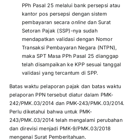
PPh Pasal 25 melalui bank persepsi atau
kantor pos persepsi dengan sistem
pembayaran secara
online
dan Surat
Setoran Pajak (SSP)-nya sudah
mendapatkan validasi dengan Nomor
Transaksi Pembayaran Negara (NTPN),
maka SPT Masa PPh Pasal 25 dianggap
telah disampaikan ke KPP sesuai tanggal
validasi yang tercantum di SPP.
Batas waktu pelaporan pajak dan batas waktu
pelaporan PPN tersebut diatur dalam
PMK-
242/PMK.03/2014
dan
PMK-243/PMK.03/2014.
Perlu diketahui bahwa untuk PMK-
243/PMK.03/2014 telah mengalami perubahan
dan direvisi menjadi
PMK-9/PMK.03/2018
mengenai Surat Pemberitahuan.