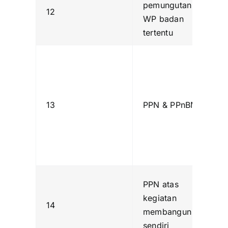
pemungutan oleh
12
WP badan
tertentu
13
PPN & PPnBM
PPN atas
kegiatan
14
membangun
sendiri