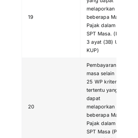
yang dapat
melaporkan
19
beberapa Masa
Pajak dalam Satu
SPT Masa. (Pasal
3 ayat (3B) UU
KUP)
Pembayaran
masa selain PPh
25 WP kriteria
tertentu yang
dapat
20
melaporkan
beberapa Masa
Pajak dalam satu
SPT Masa (Pasal