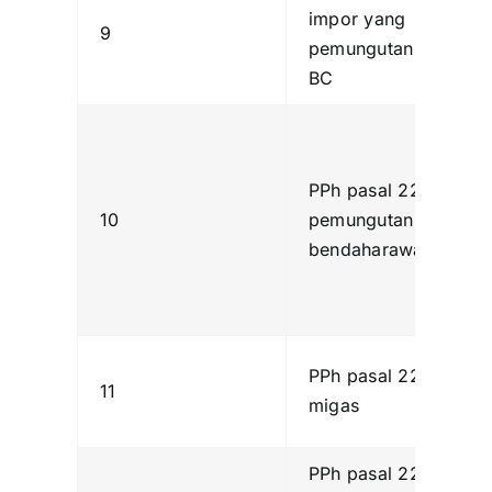
impor yang
9
pemungutan oleh
BC
PPh pasal 22
10
pemungutan oleh
bendaharawan
PPh pasal 22
11
migas
PPh pasal 22