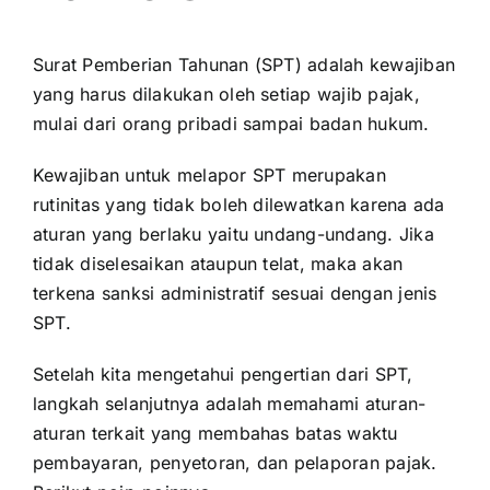
Surat Pemberian Tahunan (SPT) adalah kewajiban
yang harus dilakukan oleh setiap wajib pajak,
mulai dari orang pribadi sampai badan hukum.
Kewajiban untuk melapor SPT merupakan
rutinitas yang tidak boleh dilewatkan karena ada
aturan yang berlaku yaitu undang-undang. Jika
tidak diselesaikan ataupun telat, maka akan
terkena sanksi administratif sesuai dengan jenis
SPT.
Setelah kita mengetahui pengertian dari SPT,
langkah selanjutnya adalah memahami aturan-
aturan terkait yang membahas batas waktu
pembayaran, penyetoran, dan pelaporan pajak.