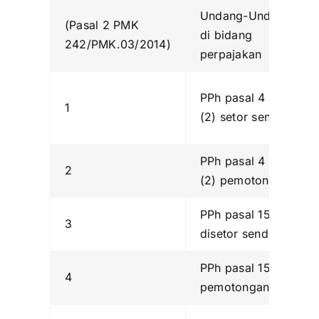
Undang-Undang
(Pasal 2 PMK
di bidang
242/PMK.03/2014)
perpajakan
PPh pasal 4 ayat
1
(2) setor sendiri
PPh pasal 4 ayat
2
(2) pemotongan
PPh pasal 15
3
disetor sendiri
PPh pasal 15
4
pemotongan