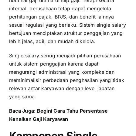
nominal gaji utama di slip gaji. Tetapi secara
internal, perusahaan tetap dapat mengelola
perhitungan pajak, BPJS, dan benefit lainnya
sesuai regulasi yang berlaku. Sistem single salary
bertujuan menciptakan struktur penggajian yang
lebih jelas, adil, dan mudah dikelola.
Single salary sering menjadi pilihan perusahaan
untuk sistem penggajian karena dapat
mengurangi administrasi yang kompleks dan
meminimalisir perbedaan penghasilan yang tidak
relevan antar karyawan dengan level jabatan
yang sama.
Baca Juga:
Begini Cara Tahu Persentase
Kenaikan Gaji Karyawan
Komponen Single