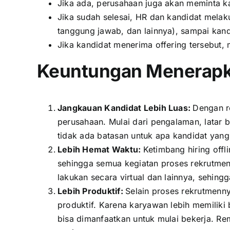
Jika ada, perusahaan juga akan meminta ka
Jika sudah selesai, HR dan kandidat melaku
tanggung jawab, dan lainnya), sampai kandi
Jika kandidat menerima offering tersebut
Keuntungan Menerapk
Jangkauan Kandidat Lebih Luas:
Dengan re
perusahaan. Mulai dari pengalaman, latar b
tidak ada batasan untuk apa kandidat yan
Lebih Hemat Waktu:
Ketimbang hiring offl
sehingga semua kegiatan proses rekrutmen
lakukan secara virtual dan lainnya, sehin
Lebih Produktif:
Selain proses rekrutmenn
produktif. Karena karyawan lebih memiliki
bisa dimanfaatkan untuk mulai bekerja. Rem