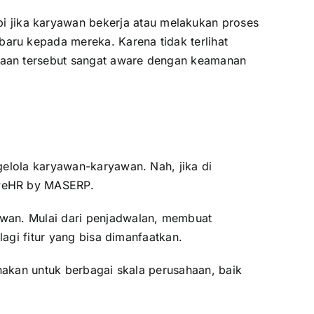
pi jika karyawan bekerja atau melakukan proses
baru kepada mereka. Karena tidak terlihat
sahaan tersebut sangat aware dengan keamanan
gelola karyawan-karyawan. Nah, jika di
iveHR by
MASERP.
awan. Mulai dari penjadwalan, membuat
lagi fitur yang bisa dimanfaatkan.
akan untuk berbagai skala perusahaan, baik