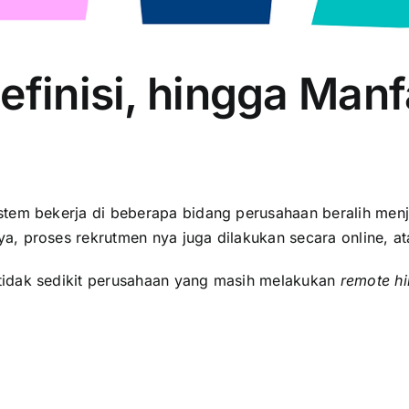
efinisi, hingga Man
stem bekerja di beberapa bidang perusahaan beralih men
a, proses rekrutmen nya juga dilakukan secara online, a
tidak sedikit perusahaan yang masih melakukan
remote hi