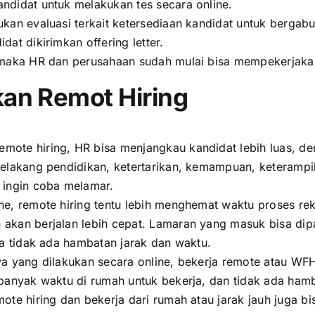
ndidat untuk melakukan tes secara online.
kan evaluasi terkait ketersediaan kandidat untuk bergabung
dat dikirimkan offering letter.
, maka HR dan perusahaan sudah mulai bisa mempekerjakan
an Remot Hiring
mote hiring, HR bisa menjangkau kandidat lebih luas, den
elakang pendidikan, ketertarikan, kemampuan, keterampila
g ingin coba melamar.
ine, remote hiring tentu lebih menghemat waktu proses re
 akan berjalan lebih cepat. Lamaran yang masuk bisa dip
gga tidak ada hambatan jarak dan waktu.
ya yang dilakukan secara online, bekerja remote atau WF
 banyak waktu di rumah untuk bekerja, dan tidak ada hamb
ote hiring dan bekerja dari rumah atau jarak jauh juga bi