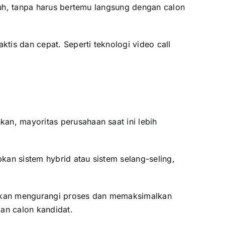
auh, tanpa harus bertemu langsung dengan calon
ktis dan cepat. Seperti teknologi video call
kan, mayoritas perusahaan saat ini lebih
kan sistem hybrid atau sistem selang-seling,
ak akan mengurangi proses dan memaksimalkan
gan calon kandidat.