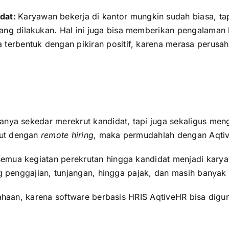
dat:
Karyawan bekerja di kantor mungkin sudah biasa, ta
rang dilakukan. Hal ini juga bisa memberikan pengalaman 
a terbentuk dengan pikiran positif, karena merasa peru
anya sekedar merekrut kandidat, tapi juga sekaligus men
rut dengan
remote hiring
, maka permudahlah dengan Aqt
emua kegiatan perekrutan hingga kandidat menjadi kary
ng penggajian, tunjangan, hingga pajak, dan masih banyak 
haan, karena software berbasis HRIS AqtiveHR bisa digun