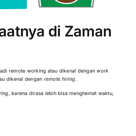
faatnya di Zaman
jadi remote working atau dikenal dengan
work
tau dikenal dengan
remote hiring.
ring
, karena dirasa lebih bisa menghemat waktu,