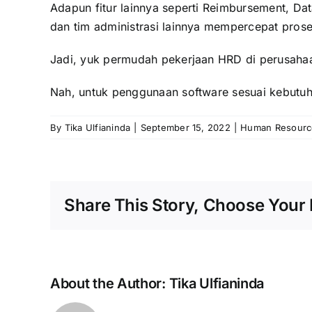
Adapun fitur lainnya seperti Reimbursement, D
dan tim administrasi lainnya mempercepat pro
Jadi, yuk permudah pekerjaan HRD di perusahaa
Nah, untuk penggunaan software sesuai kebutuha
By
Tika Ulfianinda
|
September 15, 2022
|
Human Resourc
Share This Story, Choose Your 
About the Author:
Tika Ulfianinda