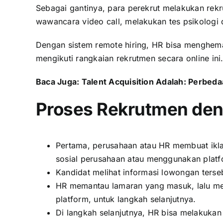
Sebagai gantinya, para perekrut melakukan rekrut
wawancara video call, melakukan tes psikologi d
Dengan sistem remote hiring, HR bisa menghem
mengikuti rangkaian rekrutmen secara online ini
Baca Juga:
Talent Acquisition Adalah: Perbe
Proses Rekrutmen den
Pertama, perusahaan atau HR membuat iklan
sosial perusahaan atau menggunakan platfor
Kandidat melihat informasi lowongan terse
HR memantau lamaran yang masuk, lalu meng
platform, untuk langkah selanjutnya.
Di langkah selanjutnya, HR bisa melakuka