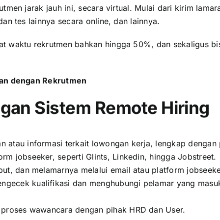
men jarak jauh ini, secara virtual. Mulai dari kirim lamar
an tes lainnya secara online, dan lainnya.
at waktu rekrutmen bahkan hingga 50%, dan sekaligus bi
.
daan dengan Rekrutmen
gan Sistem Remote Hiring
 atau informasi terkait lowongan kerja, lengkap dengan 
m jobseeker, seperti Glints, Linkedin, hingga Jobstreet.
but, dan melamarnya melalui email atau platform jobseek
ecek kualifikasi dan menghubungi pelamar yang masuk ku
n proses wawancara dengan pihak HRD dan User.