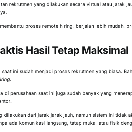
tan rekrutmen yang dilakukan secara virtual atau jarak j
nya.
 membantu proses remote hiring, berjalan lebih mudah, pra
aktis Hasil Tetap Maksimal
g
saat ini sudah menjadi proses rekrutmen yang biasa. Bah
iring.
a di perusahaan saat ini juga sudah banyak yang menerap
antor.
ng
dilakukan dari jarak jarak jauh, namun sistem ini tid
tanpa ada komunikasi langsung, tatap muka, atau fisik den