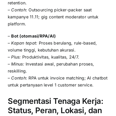
retention.
–
Contoh:
Outsourcing picker-packer saat
kampanye 11.11; gig content moderator untuk
platform.
–
Bot (otomasi/RPA/AI)
–
Kapan tepat:
Proses berulang, rule-based,
volume tinggi, kebutuhan akurasi.
–
Plus:
Produktivitas, kualitas, 24/7.
–
Minus:
Investasi awal, perubahan proses,
reskilling.
–
Contoh:
RPA untuk invoice matching; AI chatbot
untuk pertanyaan level 1 customer service.
Segmentasi Tenaga Kerja:
Status, Peran, Lokasi, dan