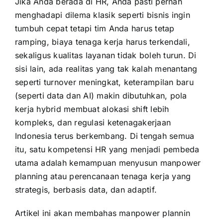
Jika Anda berada di HR, Anda pasti pernah
menghadapi dilema klasik seperti bisnis ingin
tumbuh cepat tetapi tim Anda harus tetap
ramping, biaya tenaga kerja harus terkendali,
sekaligus kualitas layanan tidak boleh turun. Di
sisi lain, ada realitas yang tak kalah menantang
seperti turnover meningkat, keterampilan baru
(seperti data dan AI) makin dibutuhkan, pola
kerja hybrid membuat alokasi shift lebih
kompleks, dan regulasi ketenagakerjaan
Indonesia terus berkembang. Di tengah semua
itu, satu kompetensi HR yang menjadi pembeda
utama adalah kemampuan menyusun manpower
planning atau perencanaan tenaga kerja yang
strategis, berbasis data, dan adaptif.
Artikel ini akan membahas manpower plannin