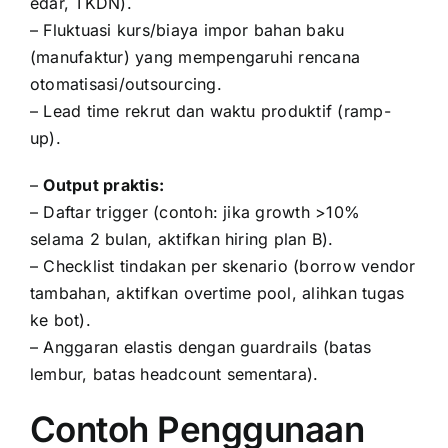
edar, TKDN).
– Fluktuasi kurs/biaya impor bahan baku
(manufaktur) yang mempengaruhi rencana
otomatisasi/outsourcing.
– Lead time rekrut dan waktu produktif (ramp-
up).
–
Output praktis:
– Daftar trigger (contoh: jika growth >10%
selama 2 bulan, aktifkan hiring plan B).
– Checklist tindakan per skenario (borrow vendor
tambahan, aktifkan overtime pool, alihkan tugas
ke bot).
– Anggaran elastis dengan guardrails (batas
lembur, batas headcount sementara).
Contoh Penggunaan