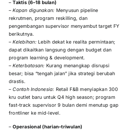
–
Taktis (6–18 bulan)
–
Kapan digunakan:
Menyusun pipeline
rekrutmen, program reskilling, dan
pengembangan supervisor menyambut target FY
berikutnya.
–
Kelebihan:
Lebih dekat ke realita permintaan;
dapat dikaitkan langsung dengan budget dan
program learning & development.
–
Keterbatasan:
Kurang menangkap disrupsi
besar; bisa “tengah jalan” jika strategi berubah
drastis.
–
Contoh Indonesia:
Retail F&B menyiapkan 300
kru outlet baru untuk Q4 high season; program
fast-track supervisor 9 bulan demi menutup gap
frontliner ke mid-level.
–
Operasional (harian–triwulan)