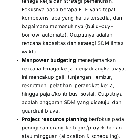
tenaga kerja dan strategi pemenuhan.
Fokusnya pada berapa FTE yang tepat,
kompetensi apa yang harus tersedia, dan
bagaimana memenuhinya (build–buy–
borrow–automate). Outputnya adalah
rencana kapasitas dan strategi SDM lintas
waktu.
Manpower budgeting
menerjemahkan
rencana tenaga kerja menjadi angka biaya.
Ini mencakup gaji, tunjangan, lembur,
rekrutmen, pelatihan, perangkat kerja,
hingga pajak/kontribusi sosial. Outputnya
adalah anggaran SDM yang disetujui dan
guardrail biaya.
Project resource planning
berfokus pada
penugasan orang ke tugas/proyek harian
atau mingguan (allocation & scheduling).