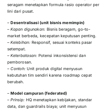
seragam menetapkan formula rasio operator per
lini dari pusat.
–
Desentralisasi (unit bisnis memimpin)
–
Kapan digunakan:
Bisnis beragam, go-to-
market berbeda, kecepatan keputusan penting.
–
Kelebihan:
Responsif, sesuai konteks pasar
setempat.
–
Keterbatasan:
Potensi inkonsistensi dan
pemborosan.
–
Contoh:
Unit produk digital menyusun
kebutuhan tim sendiri karena roadmap cepat
berubah.
–
Model campuran (federated)
–
Prinsip:
HQ menetapkan kebijakan, standar
data, dan guardrails biaya; unit menyusun