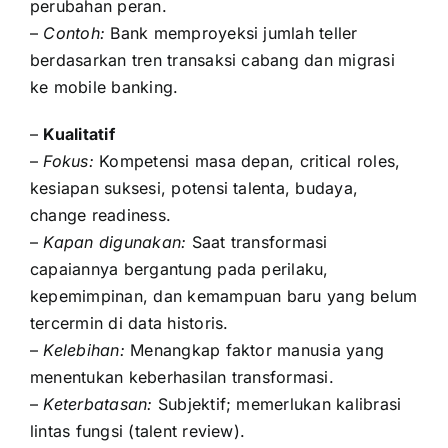
perubahan peran.
–
Contoh:
Bank memproyeksi jumlah teller
berdasarkan tren transaksi cabang dan migrasi
ke mobile banking.
–
Kualitatif
–
Fokus:
Kompetensi masa depan, critical roles,
kesiapan suksesi, potensi talenta, budaya,
change readiness.
–
Kapan digunakan:
Saat transformasi
capaiannya bergantung pada perilaku,
kepemimpinan, dan kemampuan baru yang belum
tercermin di data historis.
–
Kelebihan:
Menangkap faktor manusia yang
menentukan keberhasilan transformasi.
–
Keterbatasan:
Subjektif; memerlukan kalibrasi
lintas fungsi (talent review).