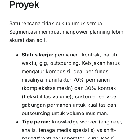
Proyek
Satu rencana tidak cukup untuk semua.
Segmentasi membuat manpower planning lebih
akurat dan adil.
Status kerja:
permanen, kontrak, paruh
waktu, gig, outsourcing. Kebijakan harus
mengatur komposisi ideal per fungsi:
misalnya manufaktur 70% permanen
(kompleksitas mesin) dan 30% kontrak
(fleksibilitas volume); customer service
gabungan permanen untuk kualitas dan
outsourcing untuk volume musiman.
Tipe peran:
knowledge worker (engineer,
analis, tenaga medis spesialis) vs shift-
based/frontliner (operator, kurir, kasir).