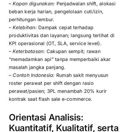
–
Kapan digunakan:
Penjadwalan shift, alokasi
beban kerja harian, pengelolaan cuti/izin,
perhitungan lembur.
–
Kelebihan:
Dampak cepat terhadap
produktivitas dan layanan; langsung terlihat di
KPI operasional (OT, SLA, service level).
–
Keterbatasan:
Cakupan sempit; rawan
“memadamkan api” tanpa memperbaiki akar
masalah jangka panjang.
–
Contoh Indonesia:
Rumah sakit menyusun
roster perawat per shift dengan rasio
perawat/pasien; 3PL menambah 20% kurir
kontrak saat flash sale e-commerce.
Orientasi Analisis:
Kuantitatif, Kualitatif, serta