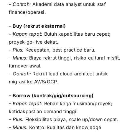
–
Contoh:
Akademi data analyst untuk staf
finance/operasi.
–
Buy (rekrut eksternal)
–
Kapan tepat:
Butuh kapabilitas baru cepat;
proyek go-live dekat.
–
Plus:
Kecepatan, best practice baru.
–
Minus:
Biaya rekrut tinggi, risiko cultural misfit,
turnover awal.
–
Contoh:
Rekrut lead cloud architect untuk
migrasi ke AWS/GCP.
–
Borrow (kontrak/gig/outsourcing)
–
Kapan tepat:
Beban kerja musiman/proyek;
ketidakpastian demand tinggi.
–
Plus:
Fleksibilitas biaya, scale up/down cepat.
–
Minus:
Kontrol kualitas dan knowledge