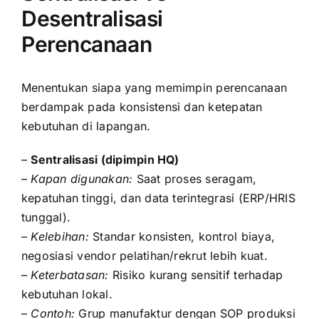
Desentralisasi
Perencanaan
Menentukan siapa yang memimpin perencanaan
berdampak pada konsistensi dan ketepatan
kebutuhan di lapangan.
–
Sentralisasi (dipimpin HQ)
–
Kapan digunakan:
Saat proses seragam,
kepatuhan tinggi, dan data terintegrasi (ERP/HRIS
tunggal).
–
Kelebihan:
Standar konsisten, kontrol biaya,
negosiasi vendor pelatihan/rekrut lebih kuat.
–
Keterbatasan:
Risiko kurang sensitif terhadap
kebutuhan lokal.
–
Contoh:
Grup manufaktur dengan SOP produksi