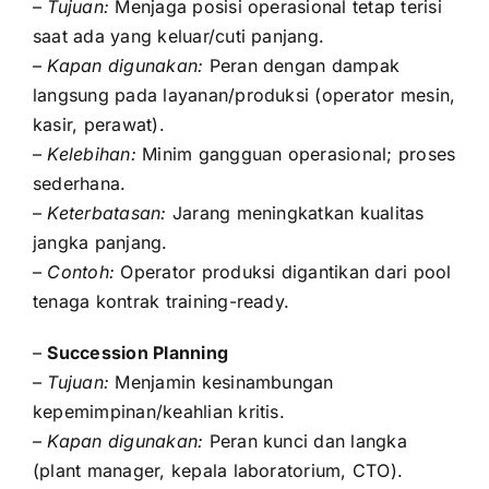
–
Tujuan:
Menjaga posisi operasional tetap terisi
saat ada yang keluar/cuti panjang.
–
Kapan digunakan:
Peran dengan dampak
langsung pada layanan/produksi (operator mesin,
kasir, perawat).
–
Kelebihan:
Minim gangguan operasional; proses
sederhana.
–
Keterbatasan:
Jarang meningkatkan kualitas
jangka panjang.
–
Contoh:
Operator produksi digantikan dari pool
tenaga kontrak training-ready.
–
Succession Planning
–
Tujuan:
Menjamin kesinambungan
kepemimpinan/keahlian kritis.
–
Kapan digunakan:
Peran kunci dan langka
(plant manager, kepala laboratorium, CTO).