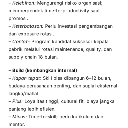
–
Kelebihan:
Mengurangi risiko organisasi;
memperpendek time-to-productivity saat
promosi.
–
Keterbatasan:
Perlu investasi pengembangan
dan exposure rotasi.
–
Contoh:
Program kandidat suksesor kepala
pabrik melalui rotasi maintenance, quality, dan
supply chain 18 bulan.
–
Build (kembangkan internal)
–
Kapan tepat:
Skill bisa dibangun 6–12 bulan,
budaya perusahaan penting, dan suplai eksternal
langka/mahal.
–
Plus:
Loyalitas tinggi, cultural fit, biaya jangka
panjang lebih efisien.
–
Minus:
Time-to-skill; perlu kurikulum dan
mentor.