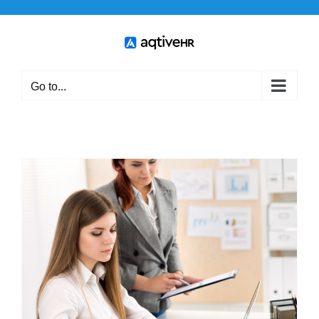
Skip
to
content
Go to...