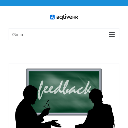
Skip
to
content
Go to...