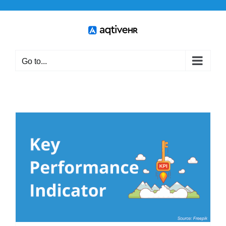
Skip
to
content
Go to...