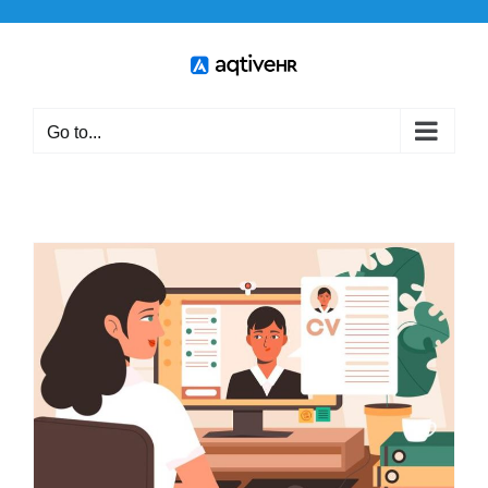
Skip
to
content
Go to...