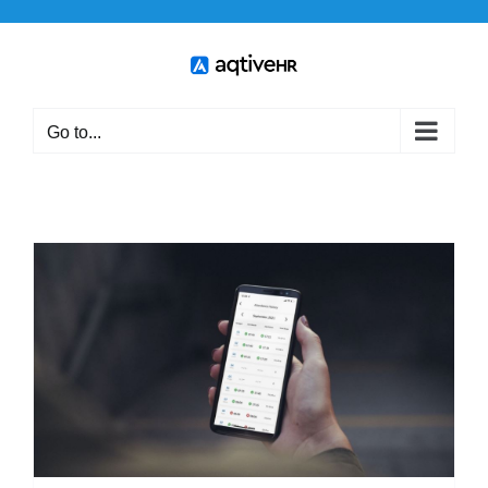
Skip
to
content
Go to...