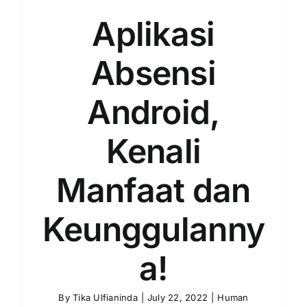
Aplikasi
Absensi
Android,
Kenali
Manfaat dan
Keunggulanny
a!
By
Tika Ulfianinda
|
July 22, 2022
|
Human