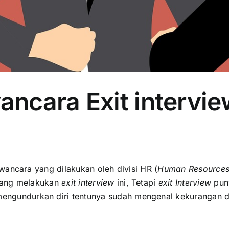
ncara Exit intervi
ancara yang dilakukan oleh divisi
HR
(
Human Resource
 yang melakukan
exit interview
ini, Tetapi
exit Interview
pun
engundurkan diri tentunya sudah mengenal kekurangan da