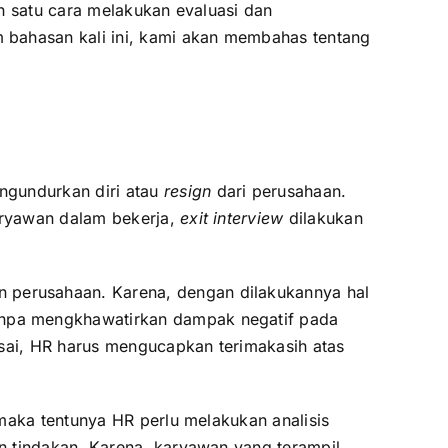
ah satu cara melakukan evaluasi dan
 bahasan kali ini, kami akan membahas tentang
ngundurkan diri atau
resign
dari perusahaan.
aryawan dalam bekerja,
exit interview
dilakukan
 perusahaan. Karena, dengan dilakukannya hal
anpa mengkhawatirkan dampak negatif pada
esai, HR harus mengucapkan terimakasih atas
maka tentunya HR perlu melakukan analisis
n tindakan. Karena, karyawan yang terampil