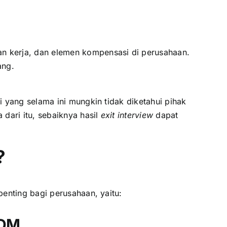
an kerja, dan elemen kompensasi di perusahaan.
ang.
yang selama ini mungkin tidak diketahui pihak
dari itu, sebaiknya hasil
exit interview
dapat
?
enting bagi perusahaan, yaitu:
SDM