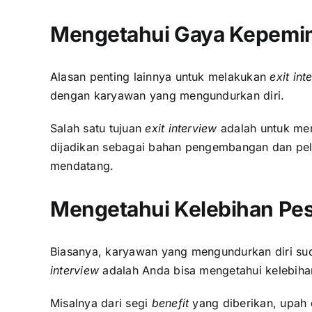
Mengetahui Gaya Kepemi
Alasan penting lainnya untuk melakukan
exit int
dengan karyawan yang mengundurkan diri.
Salah satu tujuan
exit interview
adalah untuk mem
dijadikan sebagai bahan pengembangan dan pela
mendatang.
Mengetahui Kelebihan Pe
Biasanya, karyawan yang mengundurkan diri suda
interview
adalah Anda bisa mengetahui kelebiha
Misalnya dari segi
benefit
yang diberikan, upah 