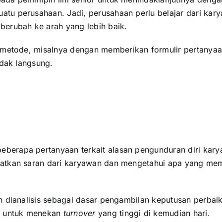
atu perusahaan. Jadi, perusahaan perlu belajar dari k
berubah ke arah yang lebih baik.
metode, misalnya dengan memberikan formulir pertanyaa
idak langsung.
berapa pertanyaan terkait alasan pengunduran diri kary
atkan saran dari karyawan dan mengetahui apa yang me
an dianalisis sebagai dasar pengambilan keputusan perba
 untuk menekan
turnover
yang tinggi di kemudian hari.