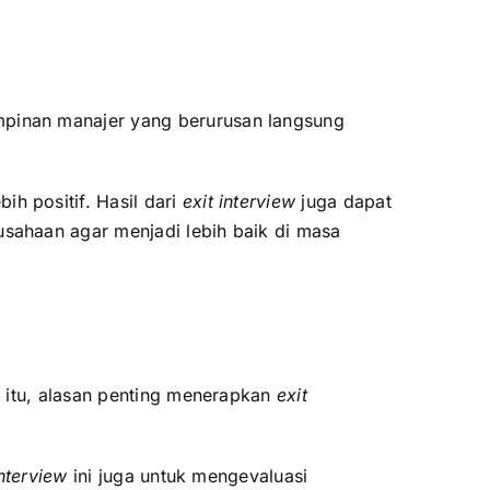
pinan manajer yang berurusan langsung
 positif. Hasil dari
exit interview
juga dapat
sahaan agar menjadi lebih baik di masa
i itu, alasan penting menerapkan
exit
interview
ini juga untuk mengevaluasi