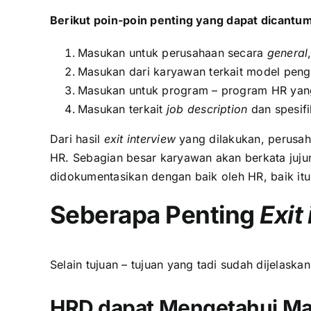
Berikut poin-poin penting yang dapat dicant
Masukan untuk perusahaan secara
general
Masukan dari karyawan terkait model penge
Masukan untuk program – program HR yang
Masukan terkait
job description
dan spesifi
Dari hasil
exit interview
yang dilakukan, perusah
HR. Sebagian besar karyawan akan berkata jujur
didokumentasikan dengan baik oleh HR, baik it
Seberapa Penting
Exit
Selain tujuan – tujuan yang tadi sudah dijelask
HRD dapat Mengetahui Ma