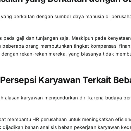
h yang berkaitan dengan sumber daya manusia di perusa
ada gaji dan tunjangan saja. Meskipun pada kenyataann
eberapa orang membutuhkan tingkat kompensasi finansial
uai dengan rekan-rekan mereka, yang biasanya tidak memb
 Persepsi Karyawan Terkait Beb
h alasan karyawan mengundurkan diri karena budaya per
at membantu HR perusahaan untuk meningkatkan efisiensi,
k dijadikan bahan analisis beban pekerjaan karyawan ke