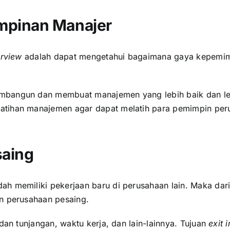
mpinan Manajer
erview
adalah dapat mengetahui bagaimana gaya kepemim
bangun dan membuat manajemen yang lebih baik dan lebih
tihan manajemen agar dapat melatih para pemimpin peru
saing
h memiliki pekerjaan baru di perusahaan lain. Maka dar
n perusahaan pesaing.
dan tunjangan, waktu kerja, dan lain-lainnya. Tujuan
exit 