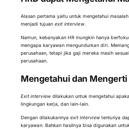
Alasan pertama yaitu untuk mengetahui masala
menjadi tujuan
exit interview
.
Namun, kebanyakan HR mungkin hanya berfokus p
mengapa karyawan mengundurkan diri. Memang b
perusahaan, tetapi jika gaji mereka masih ses
perusahaan.
Mengetahui dan
Mengerti
Exit interview
dilakukan untuk mengetahui apaka
lingkungan kerja, dan lain-lain.
Dengan dilakukannya
exit interview
tentunya dap
karyawan. Bahkan hasilnya bisa digunakan untu